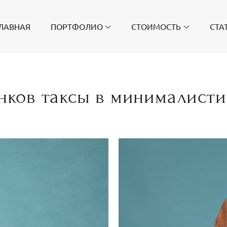
ЛАВНАЯ
ПОРТФОЛИО
СТОИМОСТЬ
СТА
нков таксы в минималисти