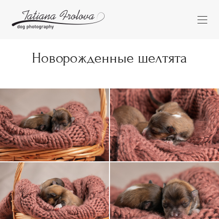
Новорожденные шелтята