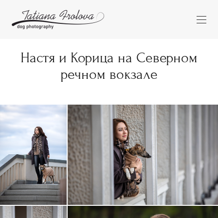
Настя и Корица на Северном
речном вокзале